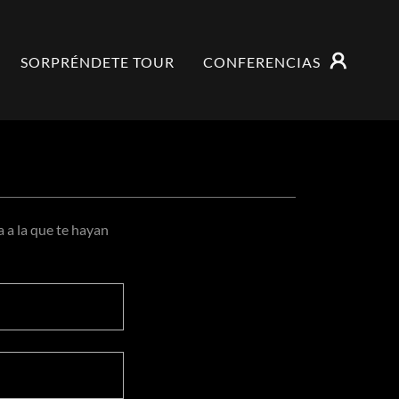
SORPRÉNDETE TOUR
CONFERENCIAS
a a la que te hayan