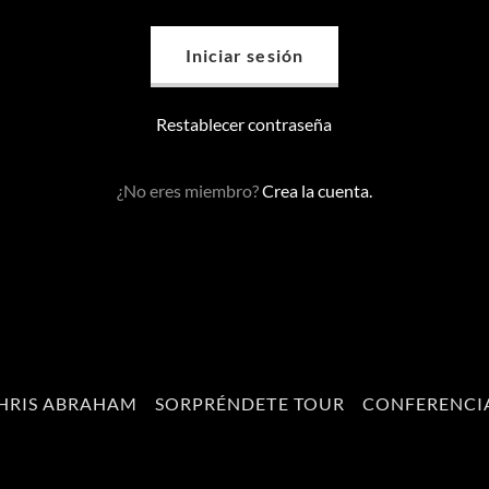
Iniciar sesión
Restablecer contraseña
¿No eres miembro?
Crea la cuenta.
HRIS ABRAHAM
SORPRÉNDETE TOUR
CONFERENCI